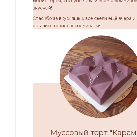
любит торты, этот уплетала и всем рекламиров
вкусный!
Спасибо за вкусняшки, всё съели ещё вчера и
остались только воспоминания
Муссовый торт "Карам