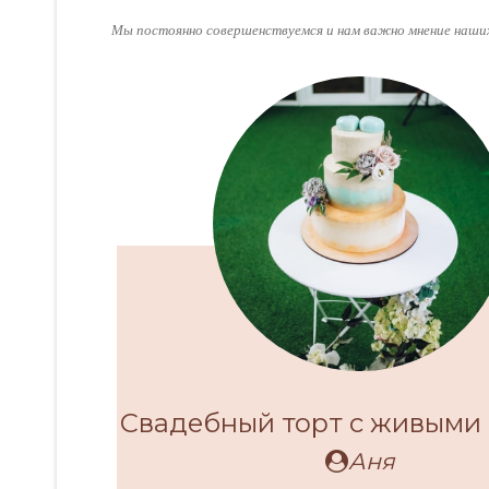
Мы постоянно совершенствуемся и нам важно мнение наших
Свадебный торт с живыми
Аня