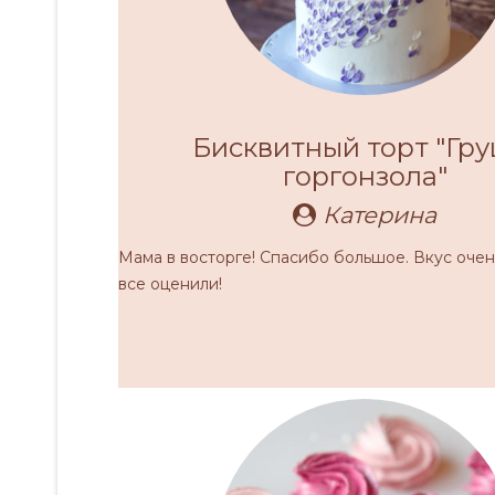
Бисквитный торт "Гру
горгонзола"
Катерина
Мама в восторге! Спасибо большое. Вкус оче
все оценили!