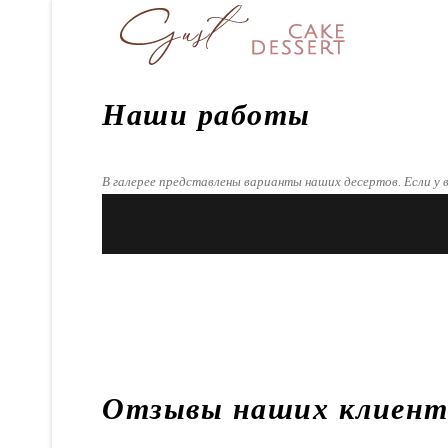
Наши работы
В галерее представлены варианты наших десертов. Если у в
Отзывы наших клиент