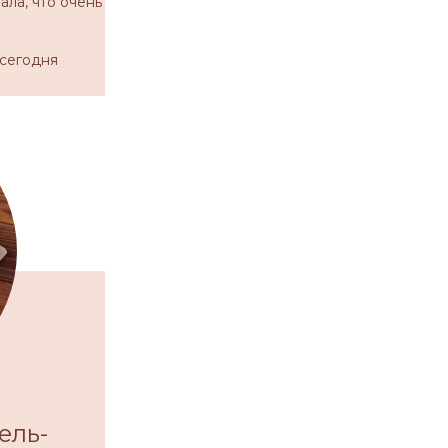
ала, что очень
 сегодня
ель-