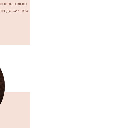
Теперь только
сти до сих пор