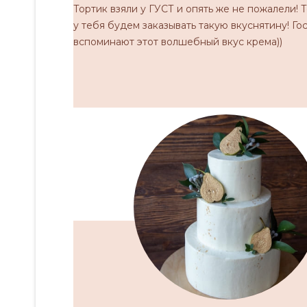
Тортик взяли у ГУСТ и опять же не пожалели! 
у тебя будем заказывать такую вкуснятину! Го
вспоминают этот волшебный вкус крема))