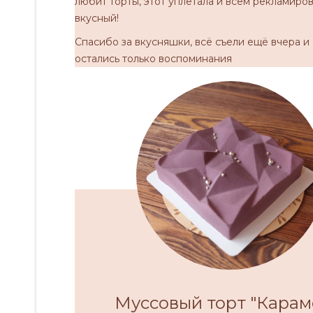
любит торты, этот уплетала и всем рекламиров
вкусный!
Спасибо за вкусняшки, всё съели ещё вчера и
остались только воспоминания
Муссовый торт "Карам