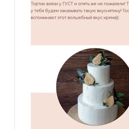
Тортик взяли у ГУСТ и опять же не пожалели! 
у тебя будем заказывать такую вкуснятину! Го
вспоминают этот волшебный вкус крема))