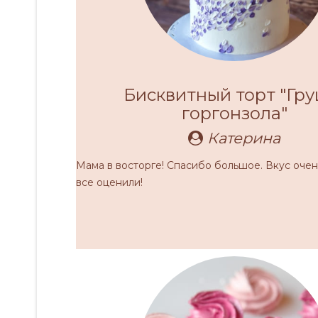
Бисквитный торт "Гру
горгонзола"
Катерина
Мама в восторге! Спасибо большое. Вкус оче
все оценили!