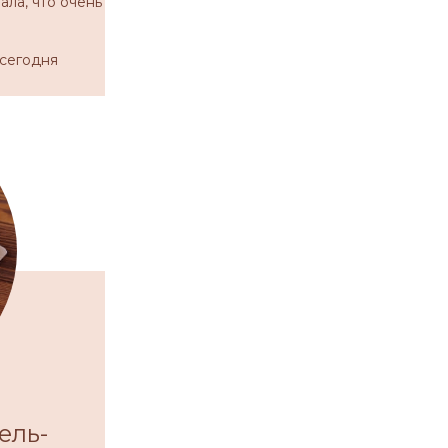
ала, что очень
 сегодня
ель-