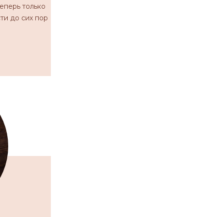
Теперь только
сти до сих пор