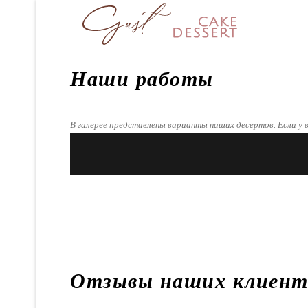
Наши работы
В галерее представлены варианты наших десертов. Если у в
Отзывы наших клиент