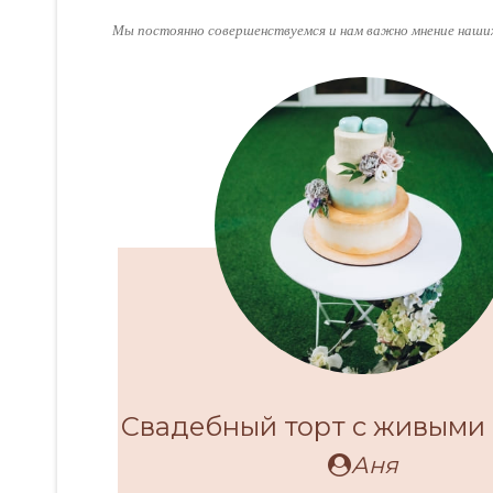
Мы постоянно совершенствуемся и нам важно мнение наших
Свадебный торт с живыми
Аня