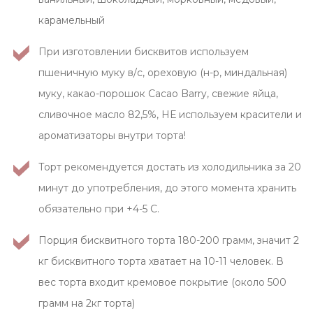
карамельный
При изготовлении бисквитов используем
пшеничную муку в/с, ореховую (н-р, миндальная)
муку, какао-порошок Cacao Barry, свежие яйца,
сливочное масло 82,5%, НЕ используем красители и
ароматизаторы внутри торта!
Торт рекомендуется достать из холодильника за 20
минут до употребления, до этого момента хранить
обязательно при +4-5 С.
Порция бисквитного торта 180-200 грамм, значит 2
кг бисквитного торта хватает на 10-11 человек. В
вес торта входит кремовое покрытие (около 500
грамм на 2кг торта)