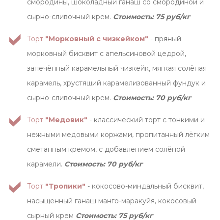
смородины, шоколадный ганаш со смородиной и
сырно-сливочный крем.
Стоимость: 75 руб/кг
Торт
"Морковный с чизкейком"
- пряный
морковный бисквит с апельсиновой цедрой,
запечённый карамельный чизкейк, мягкая солёная
карамель, хрустящий карамелизованный фундук и
сырно-сливочный крем.
Стоимость: 70 руб/кг
Торт
"Медовик"
- классический торт с тонкими и
нежными медовыми коржами, пропитанный лёгким
сметанным кремом, с добавлением солёной
карамели.
Стоимость: 70 руб/кг
Торт
"Тропики"
- кокосово-миндальный бисквит,
насыщенный ганаш манго-маракуйя, кокосовый
сырный крем
Стоимость: 75 руб/кг