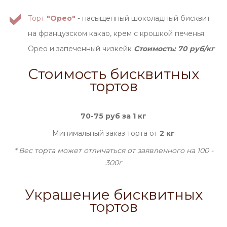
Торт
"Орео"
- насыщенный шоколадный бисквит
на французском какао, крем с крошкой печенья
Орео и запеченный чизкейк
Стоимость: 70 руб/кг
Стоимость бисквитных
тортов
70-75 руб за 1 кг
Минимальный заказ торта от
2 кг
* Вес торта может отличаться от заявленного на 100 -
300г
Украшение бисквитных
тортов