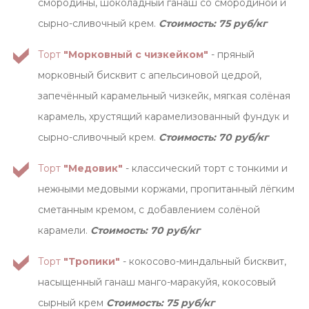
смородины, шоколадный ганаш со смородиной и
сырно-сливочный крем.
Стоимость: 75 руб/кг
Торт
"Морковный с чизкейком"
- пряный
морковный бисквит с апельсиновой цедрой,
запечённый карамельный чизкейк, мягкая солёная
карамель, хрустящий карамелизованный фундук и
сырно-сливочный крем.
Стоимость: 70 руб/кг
Торт
"Медовик"
- классический торт с тонкими и
нежными медовыми коржами, пропитанный лёгким
сметанным кремом, с добавлением солёной
карамели.
Стоимость: 70 руб/кг
Торт
"Тропики"
- кокосово-миндальный бисквит,
насыщенный ганаш манго-маракуйя, кокосовый
сырный крем
Стоимость: 75 руб/кг