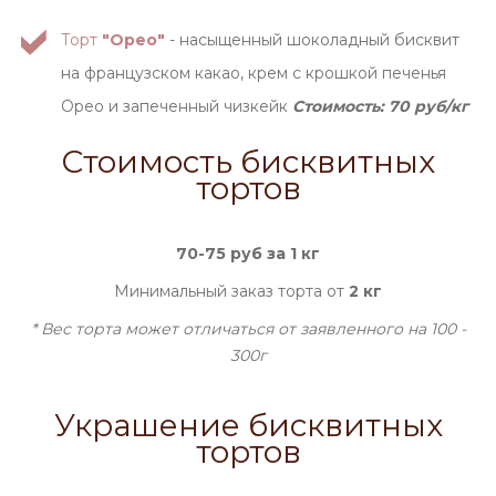
Торт
"Орео"
- насыщенный шоколадный бисквит
на французском какао, крем с крошкой печенья
Орео и запеченный чизкейк
Стоимость: 70 руб/кг
Стоимость бисквитных
тортов
70-75 руб за 1 кг
Минимальный заказ торта от
2 кг
* Вес торта может отличаться от заявленного на 100 -
300г
Украшение бисквитных
тортов