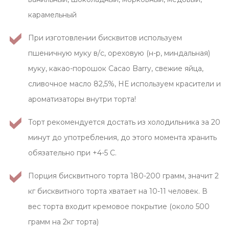
карамельный
При изготовлении бисквитов используем
пшеничную муку в/с, ореховую (н-р, миндальная)
муку, какао-порошок Cacao Barry, свежие яйца,
сливочное масло 82,5%, НЕ используем красители и
ароматизаторы внутри торта!
Торт рекомендуется достать из холодильника за 20
минут до употребления, до этого момента хранить
обязательно при +4-5 С.
Порция бисквитного торта 180-200 грамм, значит 2
кг бисквитного торта хватает на 10-11 человек. В
вес торта входит кремовое покрытие (около 500
грамм на 2кг торта)