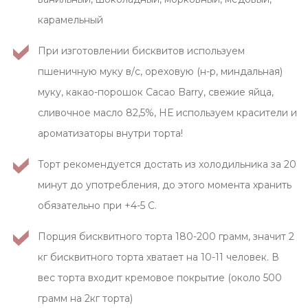
карамельный
При изготовлении бисквитов используем
пшеничную муку в/с, ореховую (н-р, миндальная)
муку, какао-порошок Cacao Barry, свежие яйца,
сливочное масло 82,5%, НЕ используем красители и
ароматизаторы внутри торта!
Торт рекомендуется достать из холодильника за 20
минут до употребления, до этого момента хранить
обязательно при +4-5 С.
Порция бисквитного торта 180-200 грамм, значит 2
кг бисквитного торта хватает на 10-11 человек. В
вес торта входит кремовое покрытие (около 500
грамм на 2кг торта)