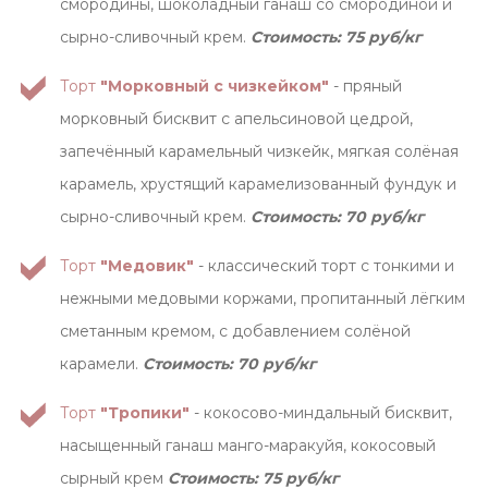
смородины, шоколадный ганаш со смородиной и
сырно-сливочный крем.
Стоимость: 75 руб/кг
Торт
"Морковный с чизкейком"
- пряный
морковный бисквит с апельсиновой цедрой,
запечённый карамельный чизкейк, мягкая солёная
карамель, хрустящий карамелизованный фундук и
сырно-сливочный крем.
Стоимость: 70 руб/кг
Торт
"Медовик"
- классический торт с тонкими и
нежными медовыми коржами, пропитанный лёгким
сметанным кремом, с добавлением солёной
карамели.
Стоимость: 70 руб/кг
Торт
"Тропики"
- кокосово-миндальный бисквит,
насыщенный ганаш манго-маракуйя, кокосовый
сырный крем
Стоимость: 75 руб/кг