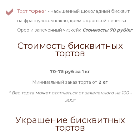
Торт
"Орео"
- насыщенный шоколадный бисквит
на французском какао, крем с крошкой печенья
Орео и запеченный чизкейк
Стоимость: 70 руб/кг
Стоимость бисквитных
тортов
70-75 руб за 1 кг
Минимальный заказ торта от
2 кг
* Вес торта может отличаться от заявленного на 100 -
300г
Украшение бисквитных
тортов